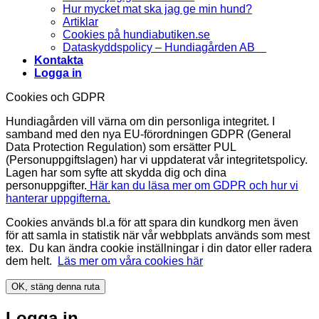
Hur mycket mat ska jag ge min hund?
Artiklar
Cookies på hundiabutiken.se
Dataskyddspolicy – Hundiagården AB
Kontakta
Logga in
Cookies och GDPR
Hundiagården vill värna om din personliga integritet. I
samband med den nya EU-förordningen GDPR (General
Data Protection Regulation) som ersätter PUL
(Personuppgiftslagen) har vi uppdaterat vår integritetspolicy.
Lagen har som syfte att skydda dig och dina
personuppgifter.
Här kan du läsa mer om GDPR och hur vi
hanterar uppgifterna.
Cookies används bl.a för att spara din kundkorg men även
för att samla in statistik när vår webbplats används som mest
tex. Du kan ändra cookie inställningar i din dator eller radera
dem helt.
Läs mer om våra cookies här
OK, stäng denna ruta
Logga in