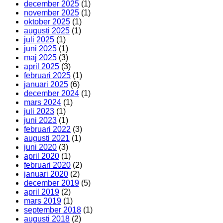
december 2025
(1)
medicin
november 2025
(1)
(och
oktober 2025
(1)
de
augusti 2025
(1)
som
juli 2025
(1)
inte
juni 2025
(1)
gör
maj 2025
(3)
det)
april 2025
(3)
februari 2025
(1)
januari 2025
(6)
december 2024
(1)
mars 2024
(1)
juli 2023
(1)
juni 2023
(1)
februari 2022
(3)
augusti 2021
(1)
juni 2020
(3)
april 2020
(1)
februari 2020
(2)
januari 2020
(2)
december 2019
(5)
april 2019
(2)
mars 2019
(1)
september 2018
(1)
augusti 2018
(2)