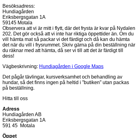
Besöksadress:
Hundiagården
Eriksbergsgatan 1A
59145 Motala
Observera att vi är mitt i flytt, där det frysta är kvar på Nydalen
202. Det gör också att vi inte har riktiga öppettider än. Om du
vill hämta mat så packar vi det färdigt och då kan du hämta
det när du vill i frysrummet. Skriv gärna på din beställning när
du räknar med att hämta, då ser vi till att det är färdigt till
dess!
Vägbeskrivning:
Hundiagården i Google Maps
Det pågår tävlingar, kursverksamhet och behandling av
hundar, så det finns ingen på heltid i ”butiken” utan packas
på beställning.
Hitta till oss
Adress
Hundiagården AB
Eriksbergsgatan 1A
591 45 Motala
Öppet