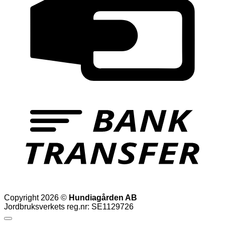
T
Copyright 2026 ©
Hundiagården AB
Jordbruksverkets reg.nr: SE1129726