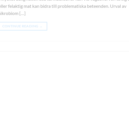
ler felaktig mat kan bidra till problematiska beteenden. Urval av
ikrobiom […]
CONTINUE READING
→