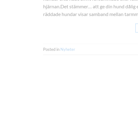
hjärnan.Det stämmer… att ge din hund dålig el
räddade hundar visar samband mellan tarmm
Posted in
Nyheter