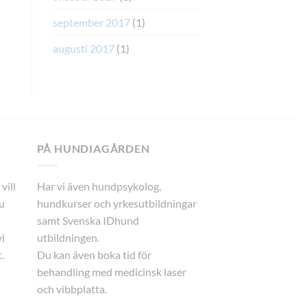
september 2017
(1)
augusti 2017
(1)
PÅ HUNDIAGÅRDEN
vill
Har vi även hundpsykolog,
u
hundkurser och yrkesutbildningar
samt Svenska IDhund
i
utbildningen.
.
Du kan även boka tid för
behandling med medicinsk laser
och vibbplatta.