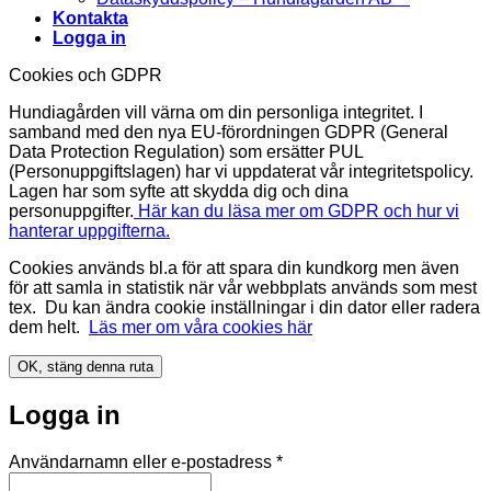
Kontakta
Logga in
Cookies och GDPR
Hundiagården vill värna om din personliga integritet. I
samband med den nya EU-förordningen GDPR (General
Data Protection Regulation) som ersätter PUL
(Personuppgiftslagen) har vi uppdaterat vår integritetspolicy.
Lagen har som syfte att skydda dig och dina
personuppgifter.
Här kan du läsa mer om GDPR och hur vi
hanterar uppgifterna.
Cookies används bl.a för att spara din kundkorg men även
för att samla in statistik när vår webbplats används som mest
tex. Du kan ändra cookie inställningar i din dator eller radera
dem helt.
Läs mer om våra cookies här
OK, stäng denna ruta
Logga in
Obligatoriskt
Användarnamn eller e-postadress
*