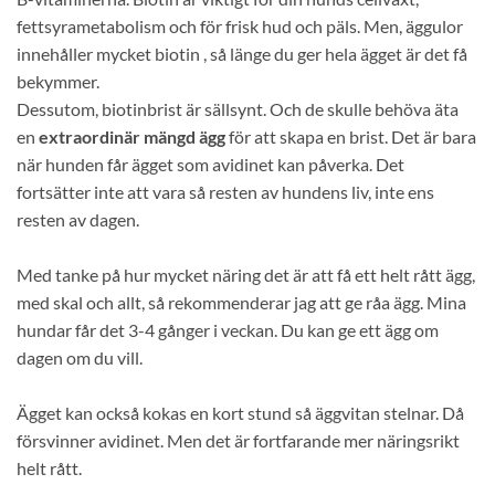
fettsyrametabolism och för frisk hud och päls. Men, äggulor
innehåller mycket biotin , så länge du ger hela ägget är det få
bekymmer.
Dessutom, biotinbrist är sällsynt. Och de skulle behöva äta
en
extraordinär mängd ägg
för att skapa en brist. Det är bara
när hunden får ägget som avidinet kan påverka. Det
fortsätter inte att vara så resten av hundens liv, inte ens
resten av dagen.
Med tanke på hur mycket näring det är att få ett helt rått ägg,
med skal och allt, så rekommenderar jag att ge råa ägg. Mina
hundar får det 3-4 gånger i veckan. Du kan ge ett ägg om
dagen om du vill.
Ägget kan också kokas en kort stund så äggvitan stelnar. Då
försvinner avidinet. Men det är fortfarande mer näringsrikt
helt rått.