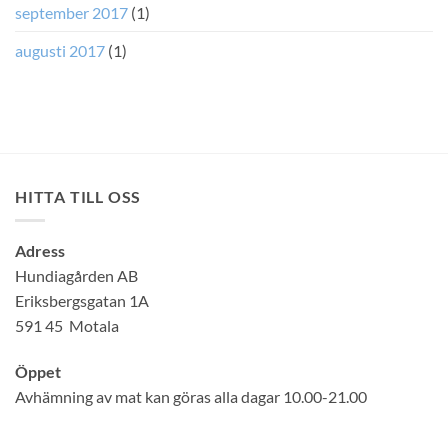
september 2017
(1)
augusti 2017
(1)
HITTA TILL OSS
Adress
Hundiagården AB
Eriksbergsgatan 1A
591 45 Motala
Öppet
Avhämning av mat kan göras alla dagar 10.00-21.00