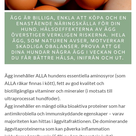
Ägg innehåller ALLA hundens essentiella aminosyror (som
ALLA råkar finnas i kött), fett av god kvalitet och
biotillgängliga vitaminer och mineraler (i motsats till
ultraprocessat hundfoder).
Ägg innehåller en mängd olika bioaktiva proteiner som har
antimikrobiella och immunskyddande egenskaper – varav
majoriteten kan hittas i äggvitafraktionen. De dominerande
äggvitaproteinerna som kan påverka inflammation