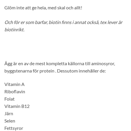
Glöm inte att ge hela, med skal och allt!
Och för er som barfar, biotin finns i annat också, tex lever är
biotinrikt.
Ägg är en av de mest kompletta källorna till aminosyror,
byggstenarna för protein . Dessutom innehåller de:
Vitamin A
Riboflavin
Folat
Vitamin B12
Järn
Selen
Fettsyror