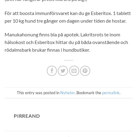
För att boosta immunförsvaret kan du ge Esberitox. 1 tablett
per 10 kg hund tre gånger om dagen under tiden de hostar.
Manukahonung finns bla på apotek. Lakritsrots te inom
hälsokost och Esberitox hittar du på båda ovanstående och
rödalmsbark brukar finnas i hundbutiker.
This entry was posted in
Nyheter
. Bookmark the
permalink
.
PIRREAND