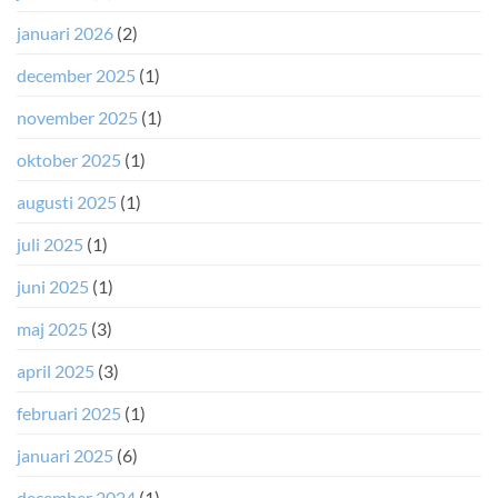
inte
gör
januari 2026
(2)
det)
december 2025
(1)
november 2025
(1)
oktober 2025
(1)
augusti 2025
(1)
juli 2025
(1)
juni 2025
(1)
maj 2025
(3)
april 2025
(3)
februari 2025
(1)
januari 2025
(6)
december 2024
(1)