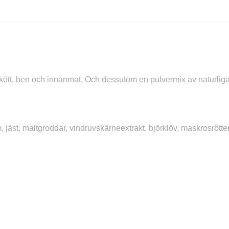
ött, ben och innanmat. Och dessutom en pulvermix av naturliga 
, jäst, maltgroddar, vindruvskärneextrakt, björklöv, maskrosrötter