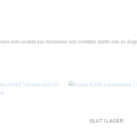
vara som snabbt kan försämras och omfattas därför inte av ånger
SLUT I LAGER