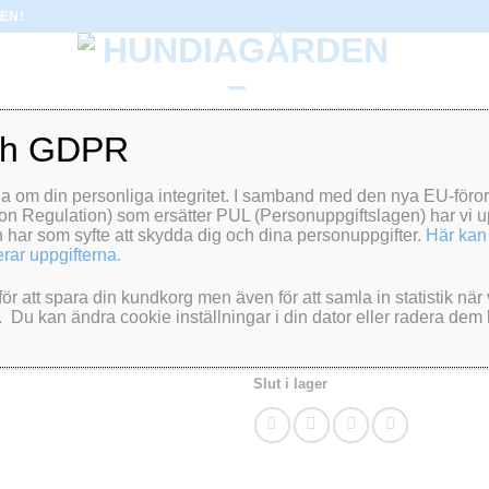
EN!
ch GDPR
na om din personliga integritet. I samband med den nya EU-fö
HEM
/
LÖSVIKT/STYCK/KG
on Regulation) som ersätter PUL (Personuppgiftslagen) har vi u
Sund hundmat V
n har som syfte att skydda dig och dina personuppgifter.
Här kan
rar uppgifterna.
500g
ör att spara din kundkorg men även för att samla in statistik när
Du kan ändra cookie inställningar i din dator eller radera dem
49.00
kr
Slut i lager