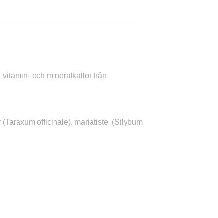
vitamin- och mineralkällor från
 (Taraxum officinale), mariatistel (Silybum