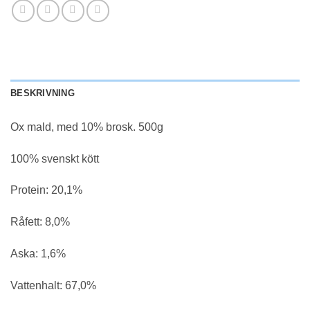
BESKRIVNING
Ox mald, med 10% brosk. 500g
100% svenskt kött
Protein: 20,1%
Råfett: 8,0%
Aska: 1,6%
Vattenhalt: 67,0%