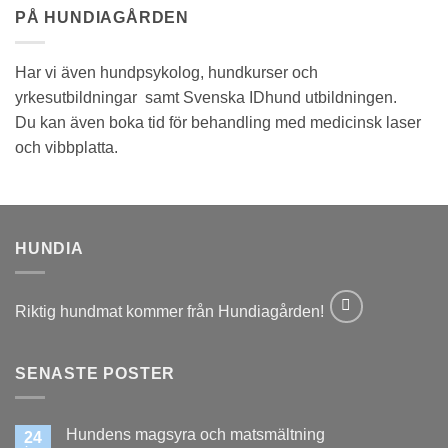
PÅ HUNDIAGÅRDEN
Har vi även hundpsykolog, hundkurser och
yrkesutbildningar samt Svenska IDhund utbildningen.
Du kan även boka tid för behandling med medicinsk laser
och vibbplatta.
HUNDIA
Riktig hundmat kommer från Hundiagården!
SENASTE POSTER
Hundens magsyra och matsmältning
24