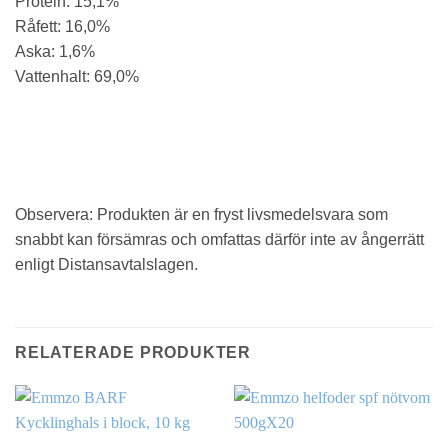
Protein: 15,1%
Råfett: 16,0%
Aska: 1,6%
Vattenhalt: 69,0%
Observera: Produkten är en fryst livsmedelsvara som
snabbt kan försämras och omfattas därför inte av ångerrätt
enligt Distansavtalslagen.
RELATERADE PRODUKTER