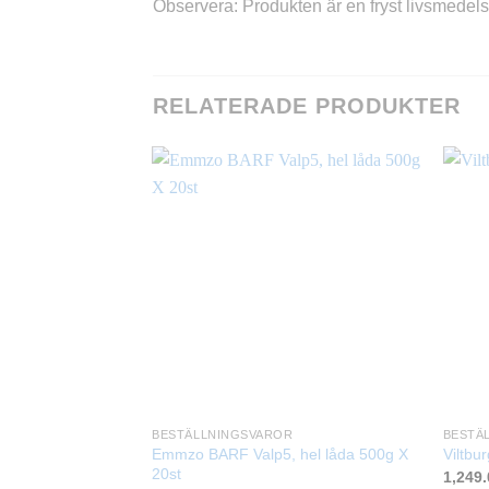
Observera: Produkten är en fryst livsmedels
RELATERADE PRODUKTER
BESTÄLLNINGSVAROR
BESTÄ
Emmzo BARF Valp5, hel låda 500g X
Viltbu
20st
1,249