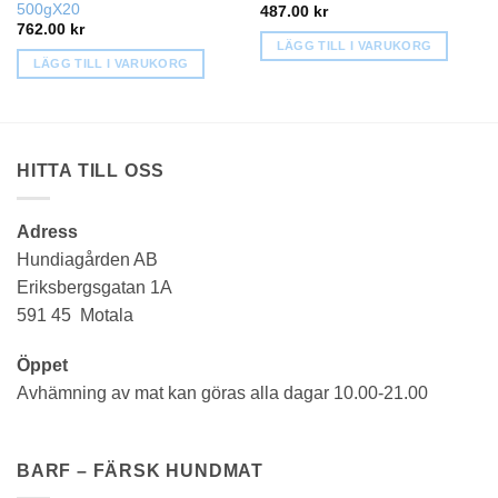
500gX20
487.00
kr
762.00
kr
LÄGG TILL I VARUKORG
LÄGG TILL I VARUKORG
HITTA TILL OSS
Adress
Hundiagården AB
Eriksbergsgatan 1A
591 45 Motala
Öppet
Avhämning av mat kan göras alla dagar 10.00-21.00
BARF – FÄRSK HUNDMAT