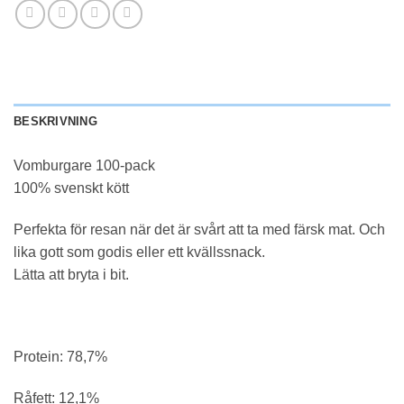
BESKRIVNING
Vomburgare 100-pack
100% svenskt kött
Perfekta för resan när det är svårt att ta med färsk mat. Och
lika gott som godis eller ett kvällssnack.
Lätta att bryta i bit.
Protein: 78,7%
Råfett: 12,1%