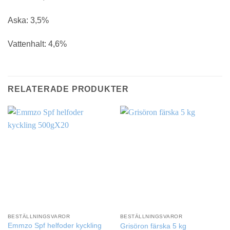
Aska: 3,5%
Vattenhalt: 4,6%
RELATERADE PRODUKTER
BESTÄLLNINGSVAROR
BESTÄLLNINGSVAROR
Emmzo Spf helfoder kyckling
Grisöron färska 5 kg