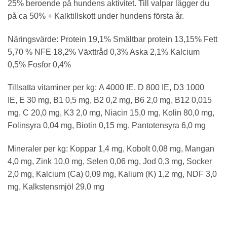
25% beroende på hundens aktivitet. Till valpar lägger du
på ca 50% + Kalktillskott under hundens första år.
Näringsvärde: Protein 19,1% Smältbar protein 13,15% Fett
5,70 % NFE 18,2% Växttråd 0,3% Aska 2,1% Kalcium
0,5% Fosfor 0,4%
Tillsatta vitaminer per kg: A 4000 IE, D 800 IE, D3 1000
IE, E 30 mg, B1 0,5 mg, B2 0,2 mg, B6 2,0 mg, B12 0,015
mg, C 20,0 mg, K3 2,0 mg, Niacin 15,0 mg, Kolin 80,0 mg,
Folinsyra 0,04 mg, Biotin 0,15 mg, Pantotensyra 6,0 mg
Mineraler per kg: Koppar 1,4 mg, Kobolt 0,08 mg, Mangan
4,0 mg, Zink 10,0 mg, Selen 0,06 mg, Jod 0,3 mg, Socker
2,0 mg, Kalcium (Ca) 0,09 mg, Kalium (K) 1,2 mg, NDF 3,0
mg, Kalkstensmjöl 29,0 mg