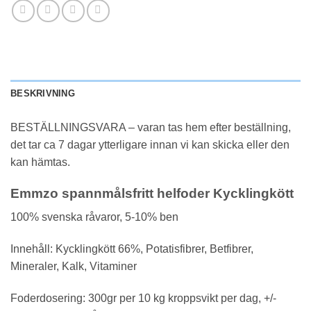
BESKRIVNING
BESTÄLLNINGSVARA – varan tas hem efter beställning,
det tar ca 7 dagar ytterligare innan vi kan skicka eller den
kan hämtas.
Emmzo spannmålsfritt helfoder Kycklingkött
100% svenska råvaror, 5-10% ben
Innehåll: Kycklingkött 66%, Potatisfibrer, Betfibrer,
Mineraler, Kalk, Vitaminer
Foderdosering: 300gr per 10 kg kroppsvikt per dag, +/-