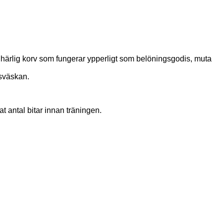
 härlig korv som fungerar ypperligt som belöningsgodis, muta
gsväskan.
at antal bitar innan träningen.