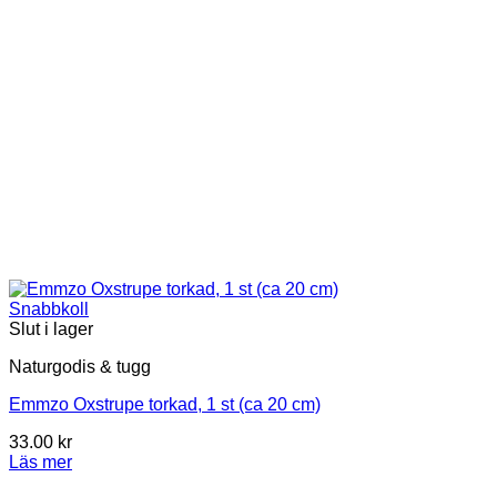
Snabbkoll
Slut i lager
Naturgodis & tugg
Emmzo Oxstrupe torkad, 1 st (ca 20 cm)
33.00
kr
Läs mer