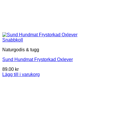
Snabbkoll
Naturgodis & tugg
Sund Hundmat Frystorkad Oxlever
89.00
kr
Lägg till i varukorg