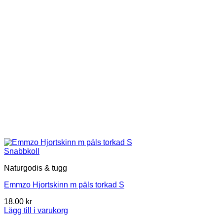
Snabbkoll
Naturgodis & tugg
Emmzo Hjortskinn m päls torkad S
18.00
kr
Lägg till i varukorg