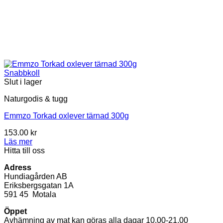
Snabbkoll
Slut i lager
Naturgodis & tugg
Emmzo Torkad oxlever tärnad 300g
153.00
kr
Läs mer
Hitta till oss
Adress
Hundiagården AB
Eriksbergsgatan 1A
591 45 Motala
Öppet
Avhämning av mat kan göras alla dagar 10.00-21.00