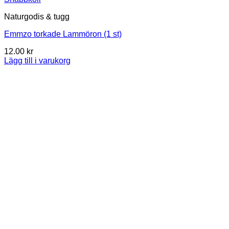
Naturgodis & tugg
Emmzo torkade Lammöron (1 st)
12.00
kr
Lägg till i varukorg