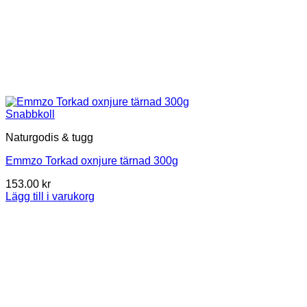
Snabbkoll
Naturgodis & tugg
Emmzo Torkad oxnjure tärnad 300g
153.00
kr
Lägg till i varukorg