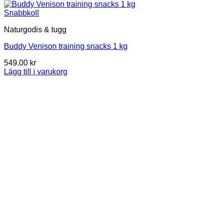
Snabbkoll
Naturgodis & tugg
Buddy Venison training snacks 1 kg
549.00
kr
Lägg till i varukorg