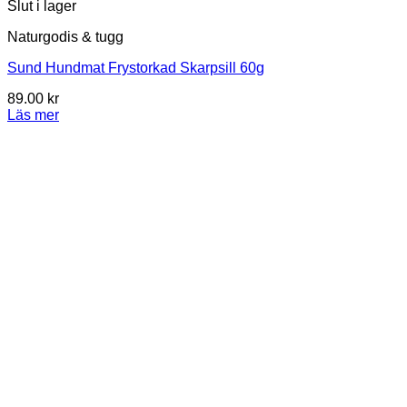
Slut i lager
Naturgodis & tugg
Sund Hundmat Frystorkad Skarpsill 60g
89.00
kr
Läs mer