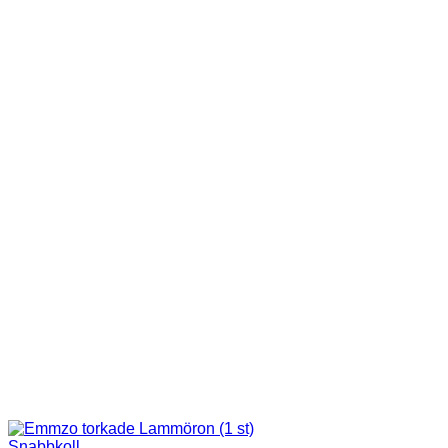
Snabbkoll