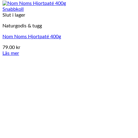
Snabbkoll
Slut i lager
Naturgodis & tugg
Nom Noms Hjortpaté 400g
79.00
kr
Läs mer