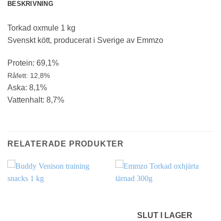
BESKRIVNING
Torkad oxmule 1 kg
Svenskt kött, producerat i Sverige av Emmzo
Protein: 69,1%
Råfett: 12,8%
Aska: 8,1%
Vattenhalt: 8,7%
RELATERADE PRODUKTER
SLUT I LAGER