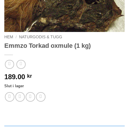
HEM
/
NATURGODIS & TUGG
Emmzo Torkad oxmule (1 kg)
189.00
kr
Slut i lager