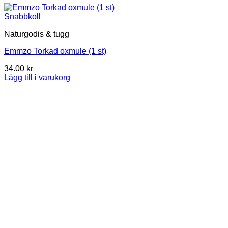
Snabbkoll
Naturgodis & tugg
Emmzo Torkad oxmule (1 st)
34.00
kr
Lägg till i varukorg