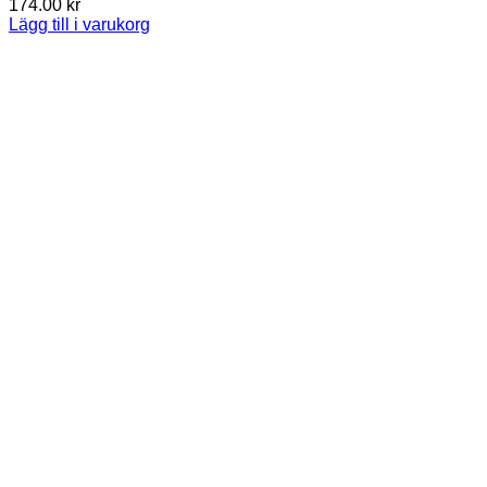
174.00
kr
Lägg till i varukorg