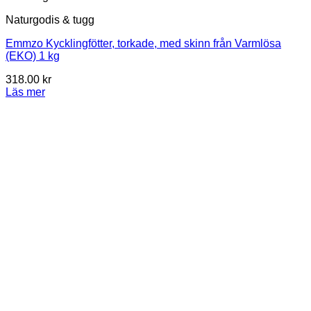
Naturgodis & tugg
Emmzo Kycklingfötter, torkade, med skinn från Varmlösa
(EKO) 1 kg
318.00
kr
Läs mer