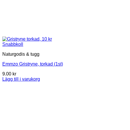
Snabbkoll
Naturgodis & tugg
Emmzo Gristryne, torkad (1st)
9.00
kr
Lägg till i varukorg