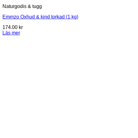
Naturgodis & tugg
Emmzo Oxhud & kind torkad (1 kg)
174.00
kr
Läs mer