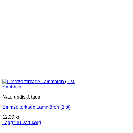
Snabbkoll
Naturgodis & tugg
Emmzo torkade Lammöron (1 st)
12.00
kr
Lägg till i varukorg