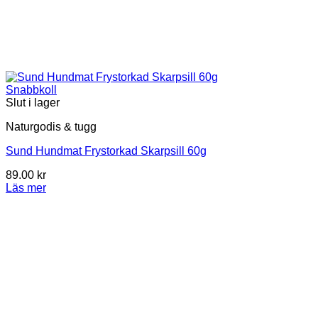
Snabbkoll
Slut i lager
Naturgodis & tugg
Sund Hundmat Frystorkad Skarpsill 60g
89.00
kr
Läs mer