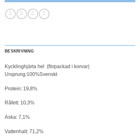
BESKRIVNING
Kycklinghjärta hel (förpackad i korvar)
Ursprung:100%Svenskt
Protein: 19,8%
Råfett: 10,3%
Aska: 7,1%
Vattenhalt: 71,2%