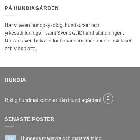
PÅ HUNDIAGÅRDEN
Har vi även hundpsykolog, hundkurser och
yrkesutbildningar samt Svenska IDhund utbildningen.
Du kan även boka tid för behandling med medicinsk laser
och vibbplatta.
HUNDIA
Riktig hundmat kommer från Hundiagården!
SENASTE POSTER
Hundens magsyra och matsmältning
24