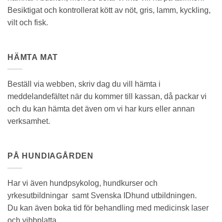
Besiktigat och kontrollerat kött av nöt, gris, lamm, kyckling,
vilt och fisk.
HÄMTA MAT
Beställ via webben, skriv dag du vill hämta i
meddelandefältet när du kommer till kassan, då packar vi
och du kan hämta det även om vi har kurs eller annan
verksamhet.
PÅ HUNDIAGÅRDEN
Har vi även hundpsykolog, hundkurser och
yrkesutbildningar samt Svenska IDhund utbildningen.
Du kan även boka tid för behandling med medicinsk laser
och vibbplatta.