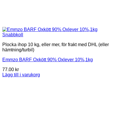
Snabbkoll
Plocka ihop 10 kg, eller mer, för frakt med DHL (eller
hämtning/turbil)
Emmzo BARF Oxkött 90% Oxlever 10%,1kg
77.00
kr
Lägg till i varukorg