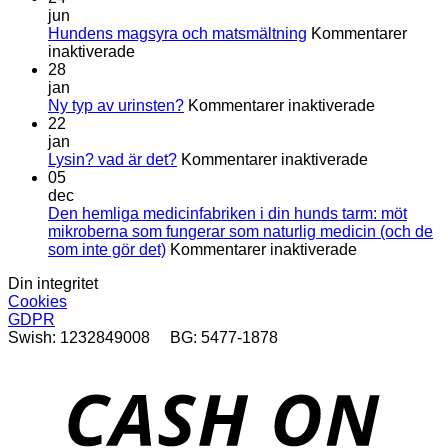
jun
Hundens magsyra och matsmältning
Kommentarer
för
inaktiverade
Hundens
28
magsyra
jan
och
för
Ny typ av urinsten?
Kommentarer inaktiverade
matsmältning
Ny
22
typ
jan
för
av
Lysin? vad är det?
Kommentarer inaktiverade
Lysin?
urinsten?
05
vad
dec
är
Den hemliga medicinfabriken i din hunds tarm: möt
det?
mikroberna som fungerar som naturlig medicin (och de
för
som inte gör det)
Kommentarer inaktiverade
Den
Din integritet
hemliga
Cookies
medicinfabri
GDPR
i
Swish: 1232849008 BG: 5477-1878
din
hunds
tarm:
D
möt
mikroberna
som
fungerar