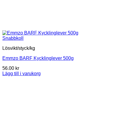
Snabbkoll
Lösvikt/styck/kg
Emmzo BARF Kycklinglever 500g
56.00
kr
Lägg till i varukorg