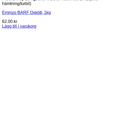
hämtning/turbil)
Emmzo BARF Oxkött, 1kg
62.00
kr
Lägg till i varukorg