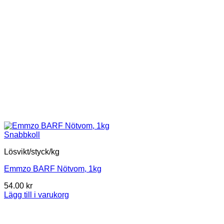
Snabbkoll
Lösvikt/styck/kg
Emmzo BARF Nötvom, 1kg
54.00
kr
Lägg till i varukorg