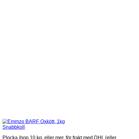
Snabbkoll
Plocka ihop 10 kg, eller mer, för frakt med DHL (eller