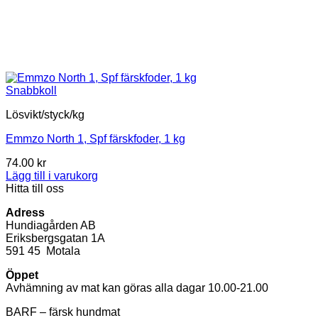
Snabbkoll
Lösvikt/styck/kg
Emmzo North 1, Spf färskfoder, 1 kg
74.00
kr
Lägg till i varukorg
Hitta till oss
Adress
Hundiagården AB
Eriksbergsgatan 1A
591 45 Motala
Öppet
Avhämning av mat kan göras alla dagar 10.00-21.00
BARF – färsk hundmat