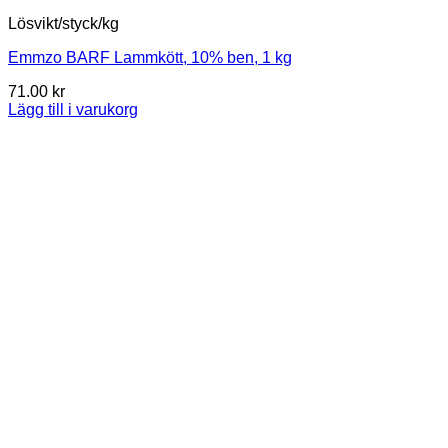
Lösvikt/styck/kg
Emmzo BARF Lammkött, 10% ben, 1 kg
71.00
kr
Lägg till i varukorg