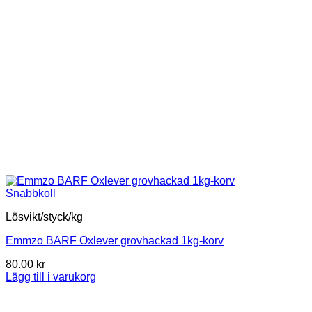
Snabbkoll
Lösvikt/styck/kg
Emmzo BARF Oxlever grovhackad 1kg-korv
80.00
kr
Lägg till i varukorg