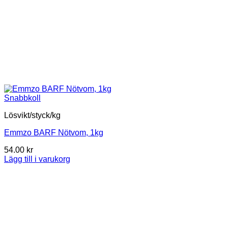
Snabbkoll
Lösvikt/styck/kg
Emmzo BARF Nötvom, 1kg
54.00
kr
Lägg till i varukorg