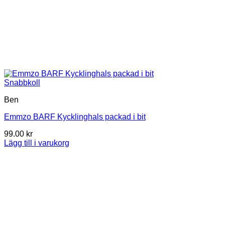
Snabbkoll
Ben
Emmzo BARF Kycklinghals packad i bit
99.00
kr
Lägg till i varukorg