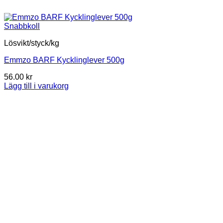
Snabbkoll
Lösvikt/styck/kg
Emmzo BARF Kycklinglever 500g
56.00
kr
Lägg till i varukorg