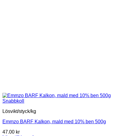
Snabbkoll
Lösvikt/styck/kg
Emmzo BARF Kalkon, mald med 10% ben 500g
47.00
kr