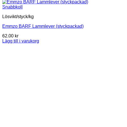
Snabbkoll
Lösvikt/styck/kg
Emmzo BARF Lammlever (styckpackad)
62.00
kr
Lägg till i varukorg