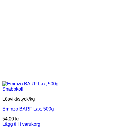
Snabbkoll
Lösvikt/styck/kg
Emmzo BARF Lax, 500g
54.00
kr
Lägg till i varukorg