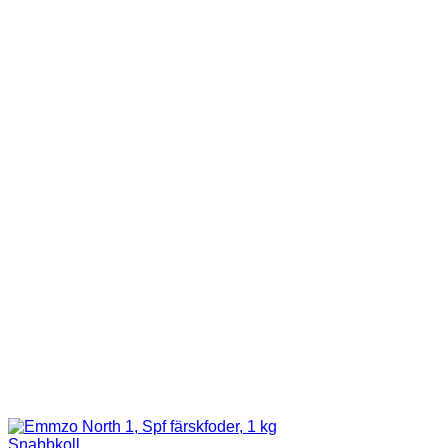
Snabbkoll