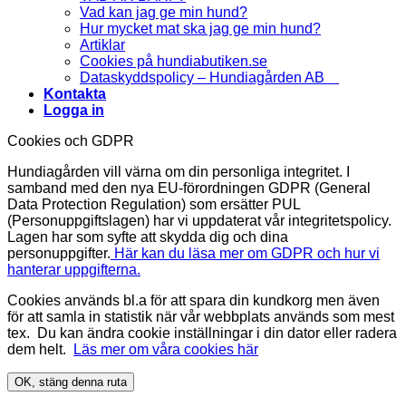
Vad kan jag ge min hund?
Hur mycket mat ska jag ge min hund?
Artiklar
Cookies på hundiabutiken.se
Dataskyddspolicy – Hundiagården AB
Kontakta
Logga in
Cookies och GDPR
Hundiagården vill värna om din personliga integritet. I
samband med den nya EU-förordningen GDPR (General
Data Protection Regulation) som ersätter PUL
(Personuppgiftslagen) har vi uppdaterat vår integritetspolicy.
Lagen har som syfte att skydda dig och dina
personuppgifter.
Här kan du läsa mer om GDPR och hur vi
hanterar uppgifterna.
Cookies används bl.a för att spara din kundkorg men även
för att samla in statistik när vår webbplats används som mest
tex. Du kan ändra cookie inställningar i din dator eller radera
dem helt.
Läs mer om våra cookies här
OK, stäng denna ruta