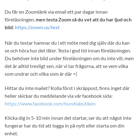
Du får en Zoomlänk via email ett par dagar innan
föreläsningen,
men testa Zoom så du vet att du har ljud och
bild:
https://zoom.us/test
När du testar hamnar du i ett möte med dig själv där du kan
se och höra hur det låter. Testa i god tid innan föreläsningen.
Du behöver inte bild under föreläsningen om du inte vill, men
det är alltid trevligt sen, när vi tar frågorna, att se vem vilka
som undrar och vilka som är där =)
Hittar du inte mailet? Kolla först i skräppost, finns inget där
heller skickar du meddelande via vår facebook sida:
https://www.facebook.com/hundiabutiken
Klicka dig in 5-10 min innan det startar, ser du att något inte
fungerar har du tid att logga in på nytt eller starta om din
enhet.