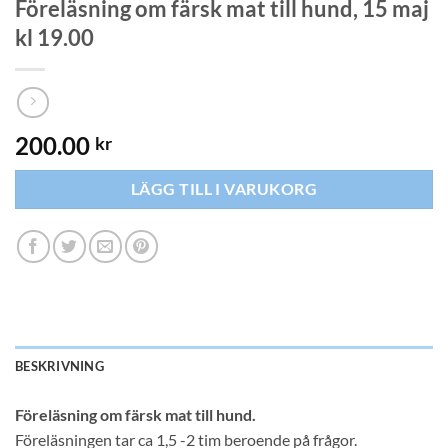
Föreläsning om färsk mat till hund, 15 maj
kl 19.00
200.00
kr
LÄGG TILL I VARUKORG
BESKRIVNING
Föreläsning om färsk mat till hund.
Föreläsningen tar ca 1,5 -2 tim beroende på frågor.