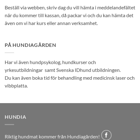
Beställ via webben, skriv dag du vill hämta i meddelandefältet
när du kommer till kassan, då packar vi och du kan hämta det
även om vi har kurs eller annan verksamhet.
PÅ HUNDIAGÅRDEN
Har vi även hundpsykolog, hundkurser och
yrkesutbildningar samt Svenska IDhund utbildningen.
Du kan även boka tid för behandling med medicinsk laser och
vibbplatta.
HUNDIA
Riktig hundmat kommer från Hundiagården!