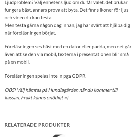
Ljudproblem? Välj enhetens ljud om du får valet, det brukar
fungera bäst, annars prova att byta. Det finns ikoner för ljus
och video du kan testa.
Men testa gärna någon dag innan, jag har svårt att hjälpa dig
när föreläsningen börjat.
Föreläsningen ses bäst med en dator eller padda, men det går
även att se den via mobil, texterna i presentationen blir små
på en mobil.
Föreläsningen spelas inte in pga GDPR.
OBS! Välj hämtas på Hundiagården när du kommer till
kassan. Frakt känns onödigt =)
RELATERADE PRODUKTER