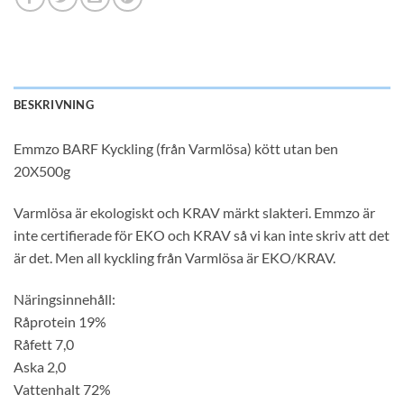
BESKRIVNING
Emmzo BARF Kyckling (från Varmlösa) kött utan ben
20X500g
Varmlösa är ekologiskt och KRAV märkt slakteri. Emmzo är
inte certifierade för EKO och KRAV så vi kan inte skriv att det
är det. Men all kyckling från Varmlösa är EKO/KRAV.
Näringsinnehåll:
Råprotein 19%
Råfett 7,0
Aska 2,0
Vattenhalt 72%