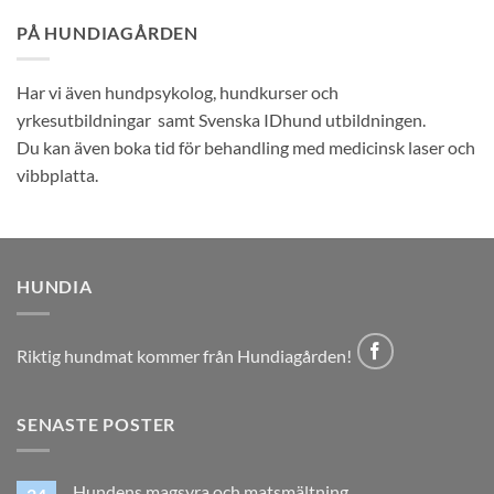
PÅ HUNDIAGÅRDEN
Har vi även hundpsykolog, hundkurser och
yrkesutbildningar samt Svenska IDhund utbildningen.
Du kan även boka tid för behandling med medicinsk laser och
vibbplatta.
HUNDIA
Riktig hundmat kommer från Hundiagården!
SENASTE POSTER
Hundens magsyra och matsmältning