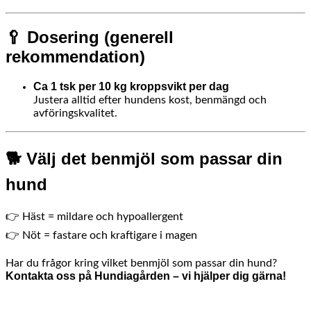
🥄 Dosering (generell
rekommendation)
Ca 1 tsk per 10 kg kroppsvikt per dag
Justera alltid efter hundens kost, benmängd och
avföringskvalitet.
🐕 Välj det benmjöl som passar din
hund
👉 Häst = mildare och hypoallergent
👉 Nöt = fastare och kraftigare i magen
Har du frågor kring vilket benmjöl som passar din hund?
Kontakta oss på Hundiagården – vi hjälper dig gärna!