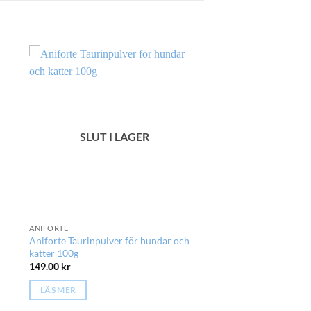
SLUT I LAGER
ANIFORTE
Aniforte Taurinpulver för hundar och
katter 100g
149.00
kr
LÄS MER