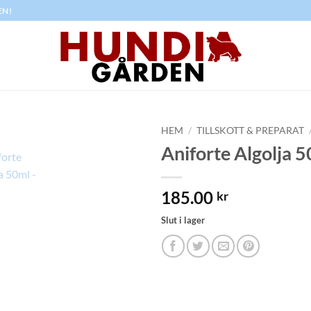
EN!
HEM
/
TILLSKOTT & PREPARAT
Aniforte Algolja 
185.00
kr
Slut i lager