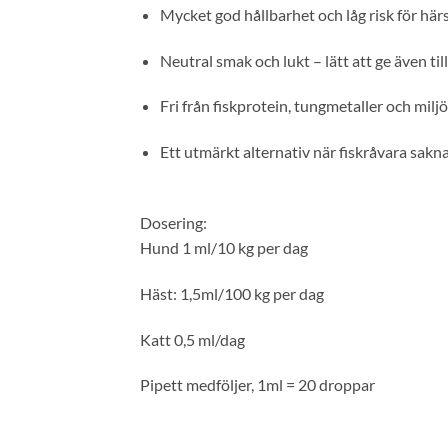
Mycket god hållbarhet och låg risk för här
Neutral smak och lukt – lätt att ge även ti
Fri från fiskprotein, tungmetaller och miljö
Ett utmärkt alternativ när fiskråvara saknas
Dosering:
Hund 1 ml/10 kg per dag
Häst: 1,5ml/100 kg per dag
Katt 0,5 ml/dag
Pipett medföljer, 1ml = 20 droppar