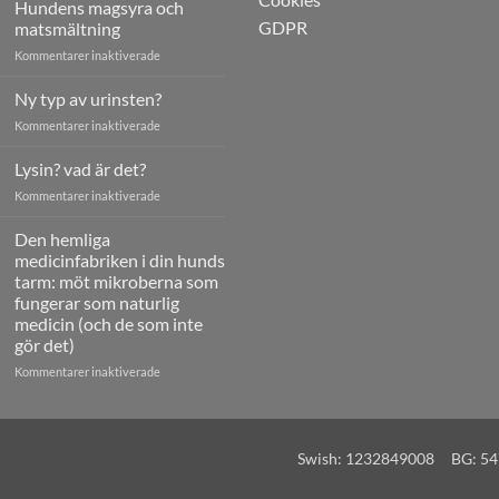
Hundens magsyra och
GDPR
matsmältning
för
Kommentarer inaktiverade
Hundens
magsyra
Ny typ av urinsten?
och
för
Kommentarer inaktiverade
matsmältning
Ny
typ
Lysin? vad är det?
av
för
Kommentarer inaktiverade
urinsten?
Lysin?
vad
Den hemliga
är
medicinfabriken i din hunds
det?
tarm: möt mikroberna som
fungerar som naturlig
medicin (och de som inte
gör det)
för
Kommentarer inaktiverade
Den
hemliga
medicinfabriken
i
Swish: 1232849008 BG: 
din
hunds