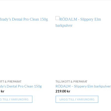
OTT & PREPARAT
TILLSKOTT & PREPARAT
dy’s Dental Pro Clean 150g
RÖDALM – Slippery Elm barkpulver
0
kr
219.00
kr
G TILL I VARUKORG
LÄGG TILL I VARUKORG