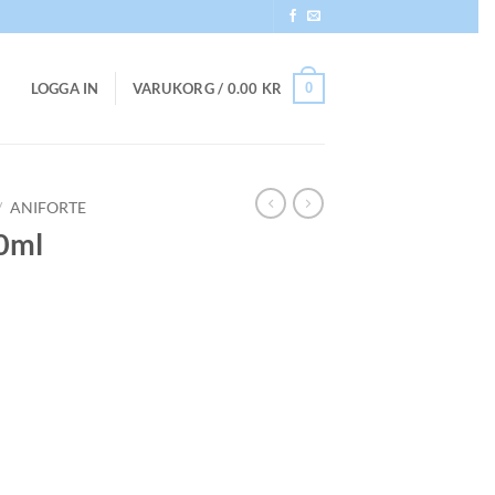
0
LOGGA IN
VARUKORG /
0.00
KR
/
ANIFORTE
50ml