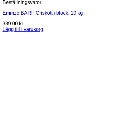
Beställningsvaror
Emmzo BARF Griskött i block, 10 kg
389.00
kr
Lägg till i varukorg