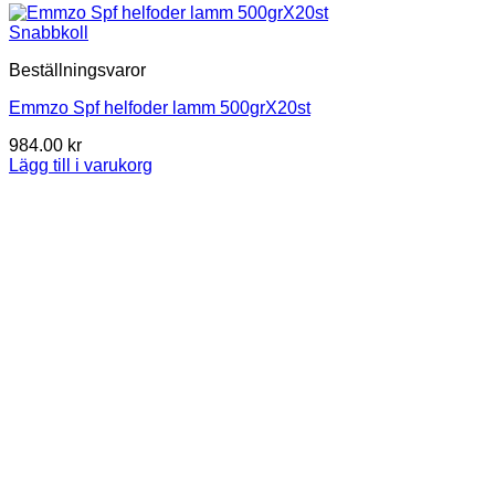
Snabbkoll
Beställningsvaror
Emmzo Spf helfoder lamm 500grX20st
984.00
kr
Lägg till i varukorg