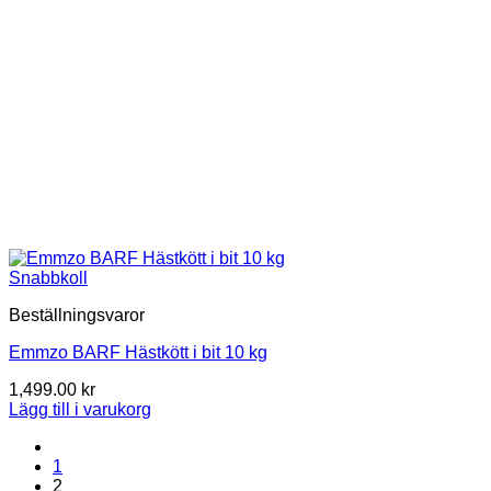
Snabbkoll
Beställningsvaror
Emmzo BARF Hästkött i bit 10 kg
1,499.00
kr
Lägg till i varukorg
1
2