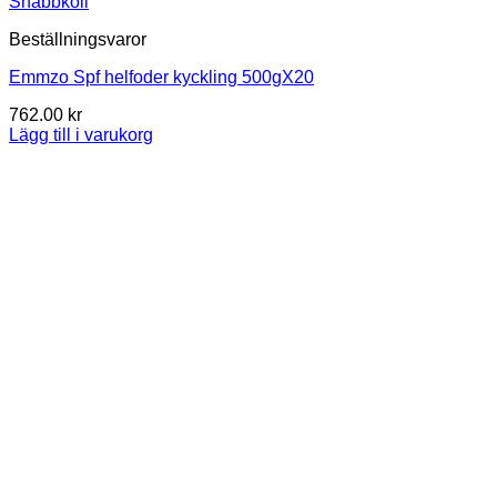
Snabbkoll
Beställningsvaror
Emmzo Spf helfoder kyckling 500gX20
762.00
kr
Lägg till i varukorg