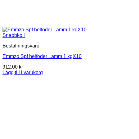
Snabbkoll
Beställningsvaror
Emmzo Spf helfoder Lamm 1 kgX10
912.00
kr
Lägg till i varukorg