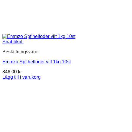
Snabbkoll
Beställningsvaror
Emmzo Spf helfoder vilt 1kg 10st
846.00
kr
Lägg till i varukorg