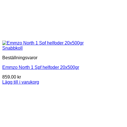
Snabbkoll
Beställningsvaror
Emmzo North 1 Spf helfoder 20x500gr
859.00
kr
Lägg till i varukorg