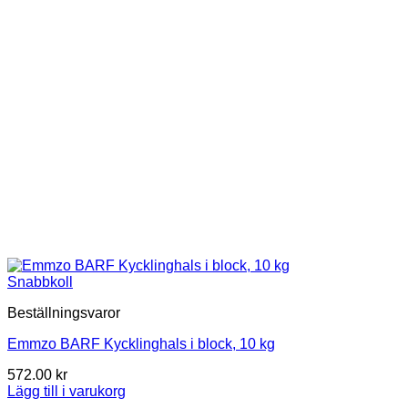
Snabbkoll
Beställningsvaror
Emmzo BARF Kycklinghals i block, 10 kg
572.00
kr
Lägg till i varukorg