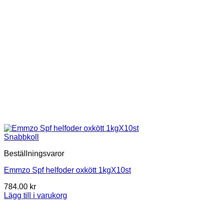
Snabbkoll
Beställningsvaror
Emmzo Spf helfoder oxkött 1kgX10st
784.00
kr
Lägg till i varukorg