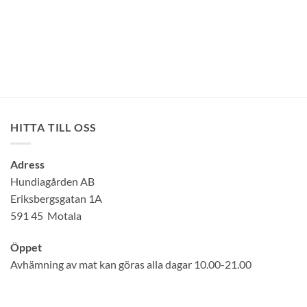
HITTA TILL OSS
Adress
Hundiagården AB
Eriksbergsgatan 1A
591 45 Motala
Öppet
Avhämning av mat kan göras alla dagar 10.00-21.00